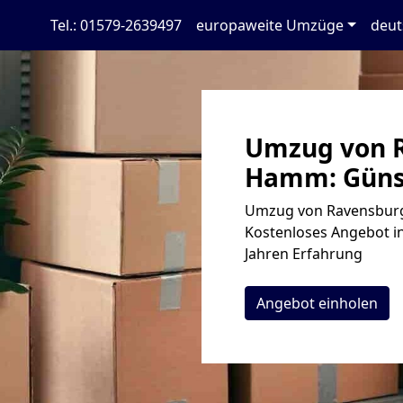
Tel.: 01579-2639497
europaweite Umzüge
deut
Umzug von 
Hamm: Günst
Umzug von Ravensburg
Kostenloses Angebot in
Jahren Erfahrung
Angebot einholen