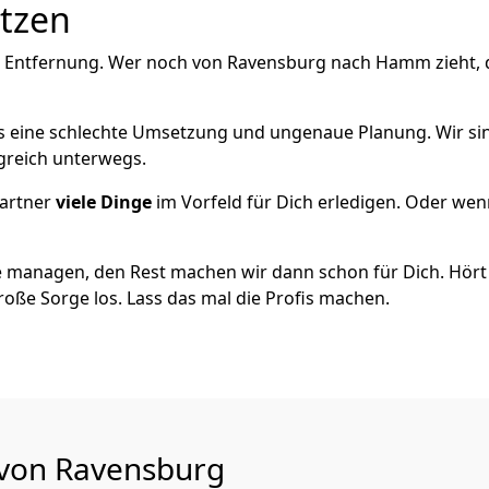
utzen
e Entfernung. Wer noch von Ravensburg nach Hamm zieht, 
als eine schlechte Umsetzung und ungenaue Planung. Wir sind
greich unterwegs.
artner
viele Dinge
im Vorfeld für Dich erledigen. Oder we
 managen, den Rest machen wir dann schon für Dich. Hört s
roße Sorge los. Lass das mal die Profis machen.
 von Ravensburg