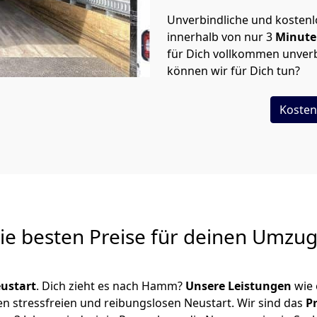
Unverbindliche und kosten
innerhalb von nur
3
Minut
für Dich vollkommen unverb
können wir für Dich tun?
Kosten
Die besten Preise für deinen Umzu
ustart
. Dich zieht es nach Hamm?
Unsere Leistungen
wie 
en stressfreien und reibungslosen Neustart.
Wir sind das
P