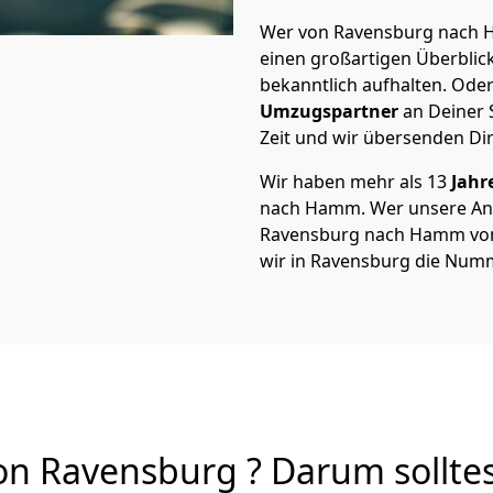
Wer von Ravensburg nach H
einen großartigen Überblick 
bekanntlich aufhalten. Oder
Umzugspartner
an Deiner 
Zeit und wir übersenden Dir
Wir haben mehr als 13
Jahr
nach Hamm. Wer unsere An
Ravensburg nach Hamm von A
wir in Ravensburg die Numm
 Ravensburg ? Darum solltes