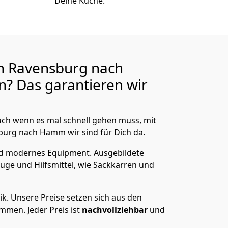
Deine Küche.
n Ravensburg nach
? Das garantieren wir
ch wenn es mal schnell gehen muss, mit
rg nach Hamm wir sind für Dich da.
nd modernes Equipment.
Ausgebildete
uge und Hilfsmittel, wie Sackkarren und
ik.
Unsere Preise setzen sich aus den
men. Jeder Preis ist
nachvollziehbar
und