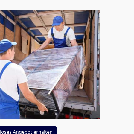
loses Angebot erhalten