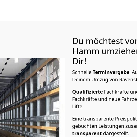
Du möchtest vo
Hamm
umziehen
Dir!
Schnelle
Terminvergabe
.
Au
Deinem Umzug von Ravensbu
Qualifizierte
Fachkräfte u
Fachkräfte und neue Fahrze
Lifte.
Eine transparente Preispolit
gebuchten Leistungen zusam
transparent
dargestellt.