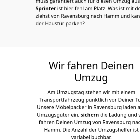
muss garantiert auch für diesen Umzug ausg
Sprinter
ist hier fehl am Platz. Was ist mit 
ziehst von Ravensburg nach Hamm und kann
der Haustür parken?
Wir fahren Deinen
Umzug
Am Umzugstag stehen wir mit einem
Transportfahrzeug pünktlich vor Deiner Tü
Unsere Möbelpacker in Ravensburg laden a
Umzugsgüter ein,
sichern
die Ladung und 
fahren Deinen Umzug von Ravensburg na
Hamm. Die Anzahl der Umzugshelfer ist
variabel buchbar.