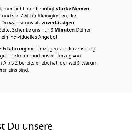
amm zieht, der benötigt
starke Nerven
,
und viel Zeit für Kleinigkeiten, die
 Du wählst uns als
zuverlässigen
Seite. Schenke uns nur
3
Minuten
Deiner
 ein individuelles Angebot.
e Erfahrung
mit Umzügen von Ravensburg
gebote kennt und unser Umzug von
 bis Z bereits erlebt hat, der weiß, warum
er eins sind.
t Du unsere