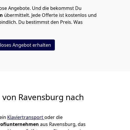
lose Angebote.
Und die bekommst Du
en
übermittelt. Jede Offerte ist kostenlos und
indlich. Du bestimmst den Preis. Was
loses Angebot erhalten
g von
Ravensburg nach
ein
Klaviertransport
oder die
rofiunternehmen
aus Ravensburg, das