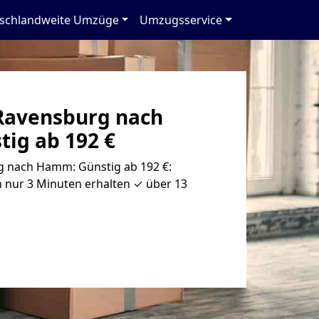
schlandweite Umzüge
Umzugsservice
Ravensburg nach
ig ab 192 €
 nach Hamm: Günstig ab 192 €:
 nur 3 Minuten erhalten ✓ über 13