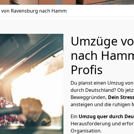
 von Ravensburg nach Hamm
Umzüge vo
nach Hamm
Profis
Du planst einen Umzug vo
durch Deutschland? Ob jetz
Beweggründen,
Dein Stress
ansteigen und die ruhigen
Ein
Umzug quer durch Deu
Herausforderung und erford
Organisation.