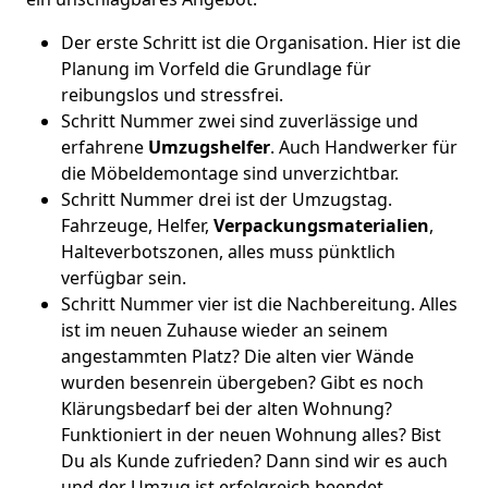
Der erste Schritt ist die Organisation. Hier ist die
Planung im Vorfeld die Grundlage für
reibungslos und stressfrei.
Schritt Nummer zwei sind zuverlässige und
erfahrene
Umzugshelfer
. Auch Handwerker für
die Möbeldemontage sind unverzichtbar.
Schritt Nummer drei ist der Umzugstag.
Fahrzeuge, Helfer,
Verpackungsmaterialien
,
Halteverbotszonen, alles muss pünktlich
verfügbar sein.
Schritt Nummer vier ist die Nachbereitung. Alles
ist im neuen Zuhause wieder an seinem
angestammten Platz? Die alten vier Wände
wurden besenrein übergeben? Gibt es noch
Klärungsbedarf bei der alten Wohnung?
Funktioniert in der neuen Wohnung alles? Bist
Du als Kunde zufrieden? Dann sind wir es auch
und der Umzug ist erfolgreich beendet.