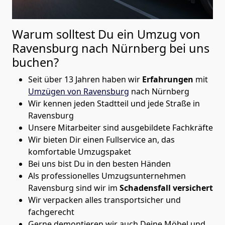
Warum solltest Du ein Umzug von
Ravensburg nach Nürnberg
bei uns
buchen?
Seit über 13 Jahren haben wir
Erfahrungen
mit
Umzügen von Ravensburg
nach Nürnberg
Wir kennen jeden Stadtteil und jede Straße in
Ravensburg
Unsere Mitarbeiter sind ausgebildete Fachkräfte
Wir bieten Dir einen Fullservice an, das
komfortable Umzugspaket
Bei uns bist Du in den besten Händen
Als professionelles Umzugsunternehmen
Ravensburg sind wir im
Schadensfall versichert
Wir verpacken alles transportsicher und
fachgerecht
Gerne demontieren wir auch Deine Möbel und