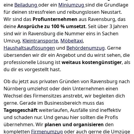
eine
Beiladung
oder ein
Miniumzug
sind die Grundlage
für deinen stressfreien und reibungslosen Neustart.
Wir sind das
Profiunternehmen
aus Ravensburg, das
deine
Ansprüche zu 100 % umsetzt
. Seit über 3 Jahren
sind wir in Ravensburg die Nummer eins in Sachen
Umzug,
Kleintransporte
,
Möbeltaxi
,
Haushaltsauflösungen
und
Behördenumzug
.
Gerne
übersenden wir dir ein Angebot und du wirst sehen, die
professionelle Lösung ist
weitaus kostengünstiger
, als
du dir es vorgestellt hast.
Ob du jetzt aus privaten Gründen von Ravensburg nach
Nürnberg umziehst oder dein Unternehmen einen
Wechsel des Firmensitzes anstrebt, wir begleiten dich
gerne. Gerade im Businessbereich muss das
Tagesgeschäft
weiterlaufen, Ausfälle sind ineffektiv
und schaden nur. Und genau hier sollten die Profis
übernehmen.
Wir
planen und organisieren
den
kompletten
Firmenumzug
oder auch gerne die Umzüge