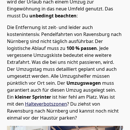
wird der Urlaub nach einem Umzug zur
Eingewöhnung in das neue Umfeld genutzt. Das
musst Du
unbedingt beachten
:
Die Entfernung ist zeit- und leider auch
kostenintensiv. Pendelfahrten von Ravensburg nach
Nürnberg sind nicht täglich ausführbar.
Der
logistische Ablauf muss zu
100 % passen
. Jede
vergessene Umzugskiste bedeutet eine weitere
Extrafahrt. Was die bei uns nicht passieren, wird.
Der Umzugstag muss detailliert geplant und auch
umgesetzt werden. Alle Umzugshelfer müssen
pünktlich vor Ort sein. Der
Umzugswagen
muss
garantiert auch für diesen Umzug ausgelegt sein.
Ein
kleiner Sprinter
ist hier fehl am Platz. Was ist
mit den
Halteverbotszonen
? Du ziehst von
Ravensburg nach Nürnberg und kannst noch nicht
einmal vor der Haustür parken?