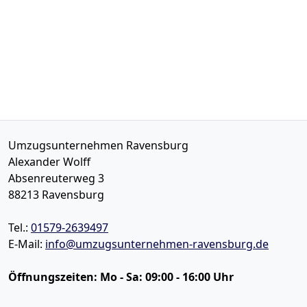
Umzugsunternehmen Ravensburg
Alexander Wolff
Absenreuterweg 3
88213
Ravensburg
Tel.:
01579-2639497
E-Mail:
info@umzugsunternehmen-ravensburg.de
Öffnungszeiten:
Mo - Sa: 09:00 - 16:00 Uhr