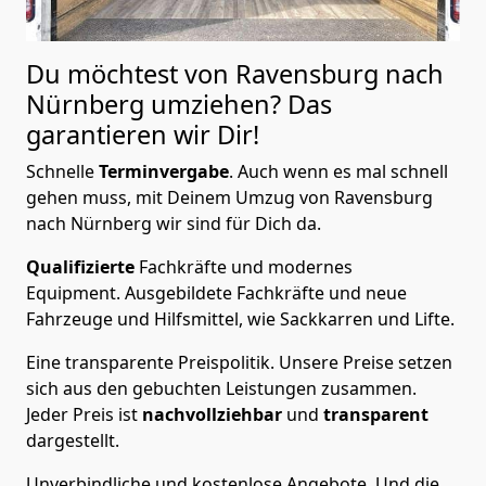
Du möchtest von Ravensburg nach
Nürnberg
umziehen? Das
garantieren wir Dir!
Schnelle
Terminvergabe
.
Auch wenn es mal schnell
gehen muss, mit Deinem Umzug von Ravensburg
nach Nürnberg wir sind für Dich da.
Qualifizierte
Fachkräfte und modernes
Equipment.
Ausgebildete Fachkräfte und neue
Fahrzeuge und Hilfsmittel, wie Sackkarren und Lifte.
Eine transparente Preispolitik.
Unsere Preise setzen
sich aus den gebuchten Leistungen zusammen.
Jeder Preis ist
nachvollziehbar
und
transparent
dargestellt.
Unverbindliche und kostenlose Angebote.
Und die