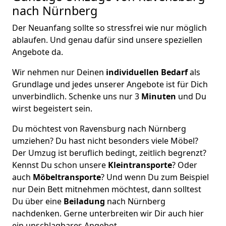
nach Nürnberg
Der Neuanfang sollte so stressfrei wie nur möglich
ablaufen. Und genau dafür sind unsere speziellen
Angebote da.
Wir nehmen nur Deinen
individuellen Bedarf
als
Grundlage und jedes unserer Angebote ist für Dich
unverbindlich. Schenke uns nur 3
Minuten
und Du
wirst begeistert sein.
Du möchtest von Ravensburg nach Nürnberg
umziehen? Du hast nicht besonders viele Möbel?
Der Umzug ist beruflich bedingt, zeitlich begrenzt?
Kennst Du schon unsere
Kleintransporte
? Oder
auch
Möbeltransporte
? Und wenn Du zum Beispiel
nur Dein Bett mitnehmen möchtest, dann solltest
Du über eine
Beiladung
nach Nürnberg
nachdenken. Gerne unterbreiten wir Dir auch hier
ein unschlagbares Angebot.