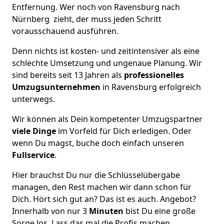
Entfernung. Wer noch von Ravensburg nach
Nürnberg zieht, der muss jeden Schritt
vorausschauend ausführen.
Denn nichts ist kosten- und zeitintensiver als eine
schlechte Umsetzung und ungenaue Planung. Wir
sind bereits seit 13 Jahren als
professionelles
Umzugsunternehmen
in Ravensburg erfolgreich
unterwegs.
Wir können als Dein kompetenter Umzugspartner
viele Dinge
im Vorfeld für Dich erledigen. Oder
wenn Du magst, buche doch einfach unseren
Fullservice
.
Hier brauchst Du nur die Schlüsselübergabe
managen, den Rest machen wir dann schon für
Dich. Hört sich gut an? Das ist es auch. Angebot?
Innerhalb von nur 3
Minuten
bist Du eine große
Sorge los. Lass das mal die Profis machen.