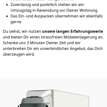
Zuverlässig und pünktlich stehen wir am
Umzugstag in Ravensburg vor Deiner Wohnung
Das Ein- und Auspacken übernehmen wir ebenfalls
gerne
Du siehst, wir nutzen
unsere langen Erfahrungswerte
und bieten Dir einen stressfreien Möbeleinlagerung an.
Schenke uns 3 Minuten Deiner Zeit und wir
unterbreiten Dir ein unverbindliches Angebot, das Dich
überzeugen wird.