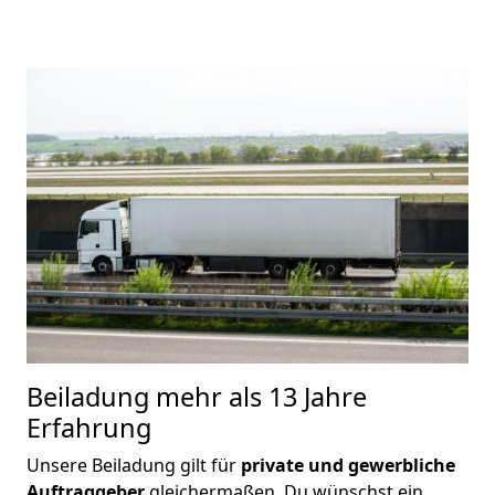
Beiladung
mehr als 13 Jahre
Erfahrung
Unsere Beiladung gilt für
private und gewerbliche
Auftraggeber
gleichermaßen. Du wünschst ein