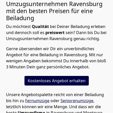
Umzugsunternehmen Ravensburg
mit den besten Preisen für eine
Beiladung
Du möchtest
Qualität
bei Deiner Beiladung erleben
und dennoch soll es
preiswert
sein? Dann bis Du bei
Umzugsunternehmen Ravensburg genau richtig.
Gerne übersenden wir Dir ein unverbindliches
Angebot für eine Beiladung in Ravensburg. Mit nur
wenigen Angaben bekommst Du innerhalb von bloß
3 Minuten Dein ganz persönliches Angebot.
Kostenloses Angebot erhalten
Unsere Angebotspalette reicht von einer Beiladung
bis hin zu
Fernumzüge
oder
Seniorenumzüge
,
letztlich können wir eine Menge. Und dass wir die
beste
Umzugsfirma
in Ravensburg und Monteure